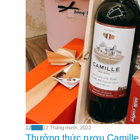
12
Th10
12 Tháng mười, 2022
Thưởng thức rượu Camille 