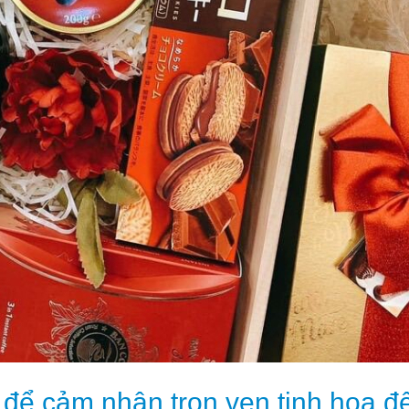
để cảm nhận trọn vẹn tinh hoa đ