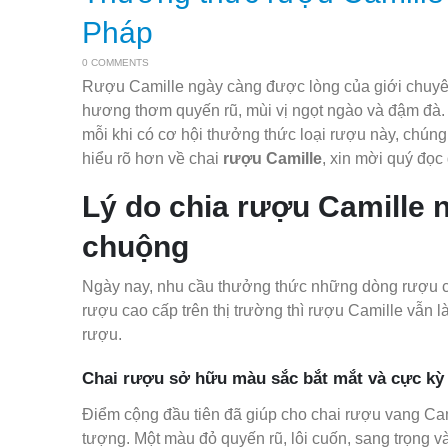
Pháp
0 COMMENTS
Rượu Camille ngày càng được lòng của giới chuyên
hương thơm quyến rũ, mùi vị ngọt ngào và đậm đà.
mỗi khi có cơ hội thưởng thức loại rượu này, chúng
hiểu rõ hơn về chai
rượu Camille
, xin mời quý đọc
Lý do chia rượu Camille 
chuộng
Ngày nay, nhu cầu thưởng thức những dòng rượu cao
rượu cao cấp trên thị trường thì rượu Camille vẫn
rượu.
Chai rượu sở hữu màu sắc bắt mắt và cực kỳ
Điểm cộng đầu tiên đã giúp cho chai rượu vang Cam
tượng. Một màu đỏ quyến rũ, lôi cuốn, sang trọng v