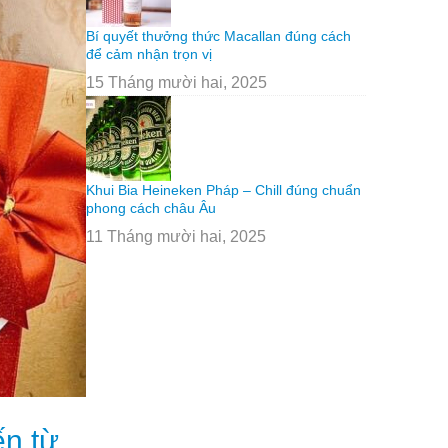
Bí quyết thưởng thức Macallan đúng cách
để cảm nhận trọn vị
15 Tháng mười hai, 2025
Khui Bia Heineken Pháp – Chill đúng chuẩn
phong cách châu Âu
11 Tháng mười hai, 2025
ến từ