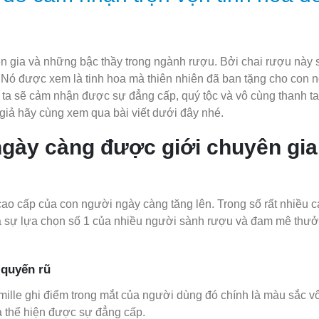
 gia và những bậc thầy trong ngành rượu. Bởi chai rượu này
 Nó được xem là tinh hoa mà thiên nhiên đã ban tặng cho con 
 ta sẽ cảm nhận được sự đẳng cấp, quý tộc và vô cùng thanh ta
 giả hãy cùng xem qua bài viết dưới đây nhé.
ngày càng được giới chuyên gia
 cấp của con người ngày càng tăng lên. Trong số rất nhiều cá
 là sự lựa chọn số 1 của nhiều người sành rượu và đam mê thư
 quyến rũ
ille ghi điểm trong mắt của người dùng đó chính là màu sắc v
à thể hiện được sự đẳng cấp.