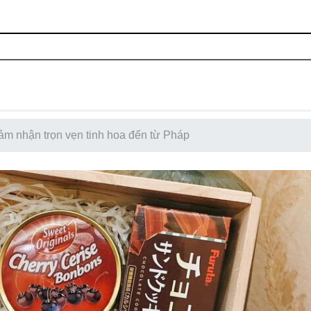
m nhận trọn vẹn tinh hoa đến từ Pháp