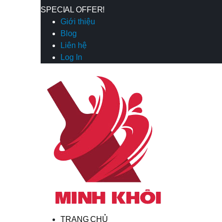
SPECIAL OFFER!
Giới thiệu
Blog
Liên hệ
Log In
TRANG CHỦ