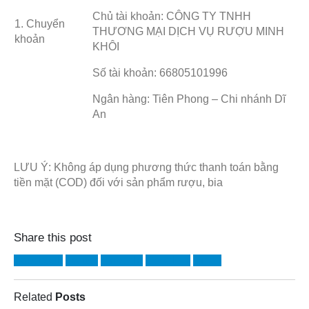
Chủ tài khoản: CÔNG TY TNHH
1. Chuyển
THƯƠNG MẠI DỊCH VỤ RƯỢU MINH
khoản
KHÔI
Số tài khoản: 66805101996
Ngân hàng: Tiên Phong – Chi nhánh Dĩ
An
LƯU Ý: Không áp dụng phương thức thanh toán bằng
tiền mặt (COD) đối với sản phẩm rượu, bia
Share this post
Facebook
Twitter
LinkedIn
Google +
Email
Related
Posts