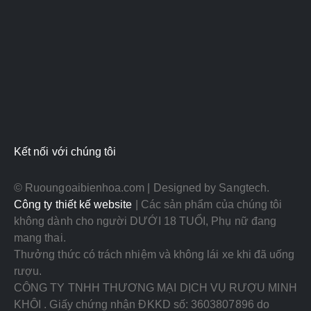
Kết nối với chúng tôi
© Ruoungoaibienhoa.com | Designed by Sangtech.
Công ty thiết kế website
| Các sản phẩm của chúng tôi
không dành cho người DƯỚI 18 TUỔI, Phụ nữ đang
mang thai.
Thưởng thức có trách nhiệm và không lái xe khi đã uống
rượu.
CÔNG TY TNHH THƯƠNG MẠI DỊCH VỤ RƯỢU MINH
KHÔI . Giấy chứng nhận ĐKKD số: 3603807896 do