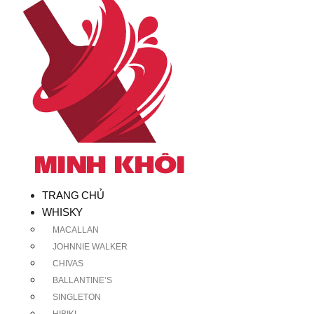
TRANG CHỦ
WHISKY
MACALLAN
JOHNNIE WALKER
CHIVAS
BALLANTINE’S
SINGLETON
HIBIKI