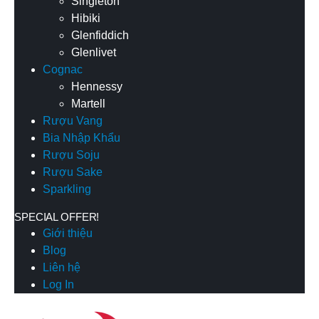
Singleton
Hibiki
Glenfiddich
Glenlivet
Cognac
Hennessy
Martell
Rượu Vang
Bia Nhập Khẩu
Rượu Soju
Rượu Sake
Sparkling
SPECIAL OFFER!
Giới thiệu
Blog
Liên hệ
Log In