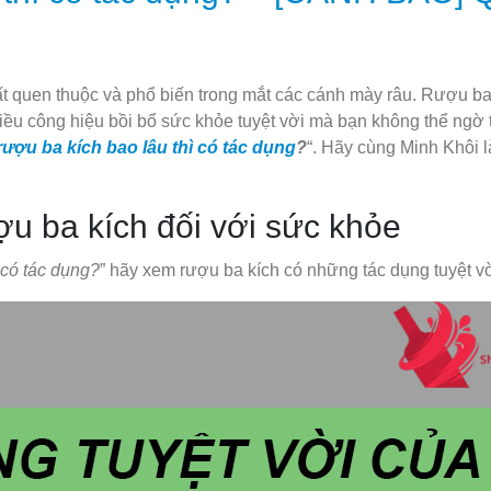
ất quen thuộc và phổ biến trong mắt các cánh mày râu. Rượu ba
u công hiệu bồi bổ sức khỏe tuyệt vời mà bạn không thể ngờ 
ượu ba kích bao lâu thì có tác dụng
?
“. Hãy cùng Minh Khôi 
ợu ba kích đối với sức khỏe
 có tác dụng?
” hãy xem rượu ba kích có những tác dụng tuyệt vờ