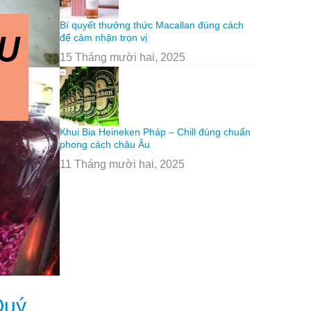
Bí quyết thưởng thức Macallan đúng cách
để cảm nhận trọn vị
15 Tháng mười hai, 2025
Khui Bia Heineken Pháp – Chill đúng chuẩn
phong cách châu Âu
11 Tháng mười hai, 2025
Quý