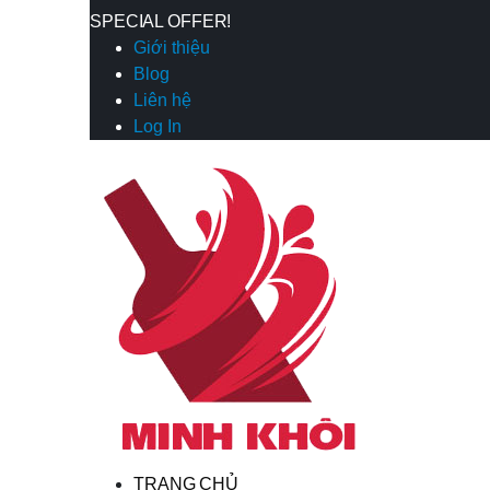
SPECIAL OFFER!
Giới thiệu
Blog
Liên hệ
Log In
TRANG CHỦ