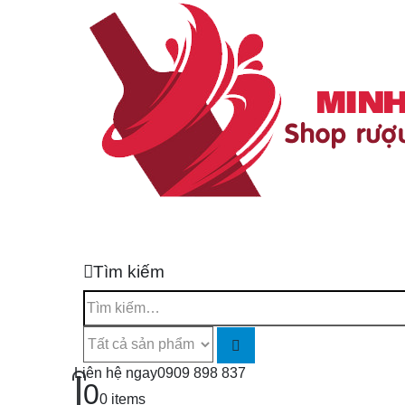
Tìm kiếm
Liên hệ ngay
0909 898 837
0
0 items