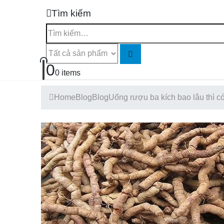
Tìm kiếm
0
0 items
Home
Blog
Blog
Uống rượu ba kích bao lâu thì 