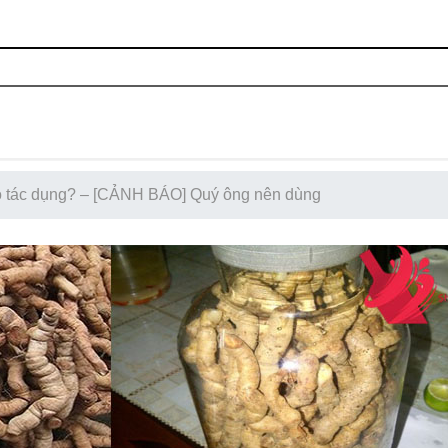
có tác dụng? – [CẢNH BÁO] Quý ông nên dùng