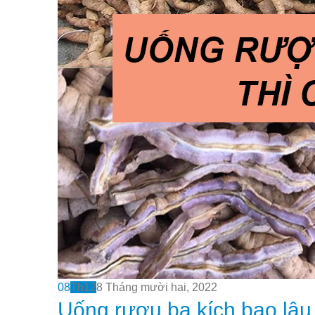
08
Th12
8 Tháng mười hai, 2022
Uống rượu ba kích bao lâu