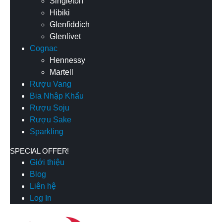
Singleton
Hibiki
Glenfiddich
Glenlivet
Cognac
Hennessy
Martell
Rượu Vang
Bia Nhập Khẩu
Rượu Soju
Rượu Sake
Sparkling
SPECIAL OFFER!
Giới thiệu
Blog
Liên hệ
Log In