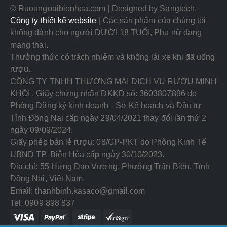
© Ruoungoaibienhoa.com | Designed by Sangtech.
Công ty thiết kế website
| Các sản phẩm của chúng tôi
không dành cho người DƯỚI 18 TUỔI, Phụ nữ đang
mang thai.
Thưởng thức có trách nhiệm và không lái xe khi đã uống
rượu.
CÔNG TY TNHH THƯƠNG MẠI DỊCH VỤ RƯỢU MINH
KHÔI . Giấy chứng nhận ĐKKD số: 3603807896 do
Phòng Đăng ký kinh doanh - Sở Kế hoạch và Đầu tư
Tỉnh Đồng Nai cấp ngày 29/04/2021 thay đổi lần thứ 2
ngày 09/09/2024.
Giấy phép bán lẻ rượu: 08/GP-PKT do Phòng Kinh Tế
UBND TP. Biên Hòa cấp ngày 30/10/2023.
Địa chỉ: 55 Hưng Đạo Vương, Phường Trấn Biên, Tỉnh
Đồng Nai, Việt Nam.
Email: thanhbinh.kasaco@gmail.com
Tel: 0909 898 837