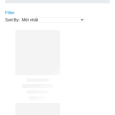
Filter
Sort By: