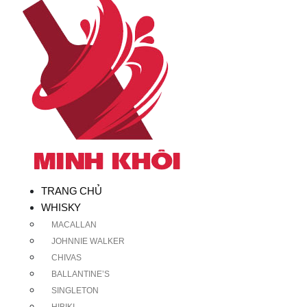
TRANG CHỦ
WHISKY
MACALLAN
JOHNNIE WALKER
CHIVAS
BALLANTINE’S
SINGLETON
HIBIKI