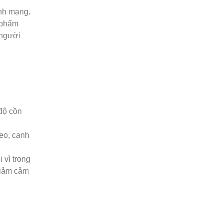
ính mạng.
c phẩm
 người
độ cồn
eo, canh
 vì trong
 giảm cảm