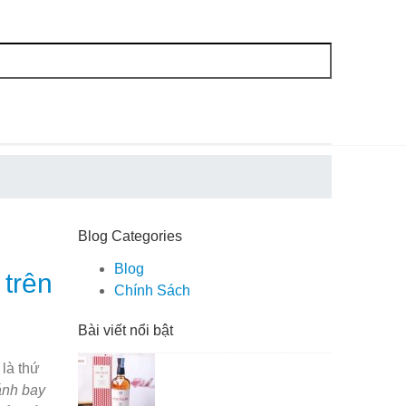
Blog Categories
Blog
 trên
Chính Sách
Bài viết nổi bật
 là thứ
nh bay