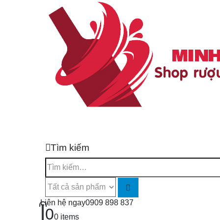
Tìm kiếm
Liên hệ ngay
0909 898 837
0
0 items