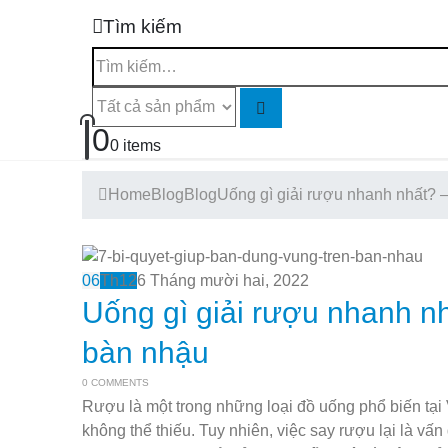
Tìm kiếm
0
0 items
Home
Blog
Blog
Uống gì giải rượu nhanh nhất? 
06
Th12
6 Tháng mười hai, 2022
Uống gì giải rượu nhanh n
bàn nhậu
0 COMMENTS
Rượu là một trong những loại đồ uống phổ biến tại 
không thể thiếu. Tuy nhiên, việc say rượu lại là vấ