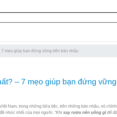
– 7 mẹo giúp bạn đứng vững trên bàn nhậu
hất? – 7 mẹo giúp bạn đứng vững
Việt Nam, trong những bữa tiệc, trên những bàn nhậu, nó chính
n đề nhức nhối của mọi người. “
Khi
say rượu nên uống gì
để đá