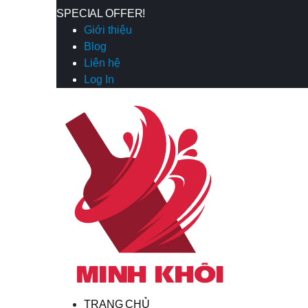
SPECIAL OFFER!
Giới thiệu
Blog
Liên hệ
Log In
TRANG CHỦ