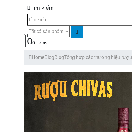
Tìm kiếm
0
0 items
Home
Blog
Blog
Tổng hợp các thương hiệu rượu 