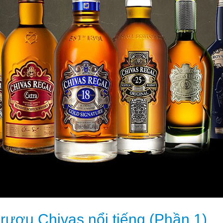
rượu Chivas nổi tiếng (Phần 1)