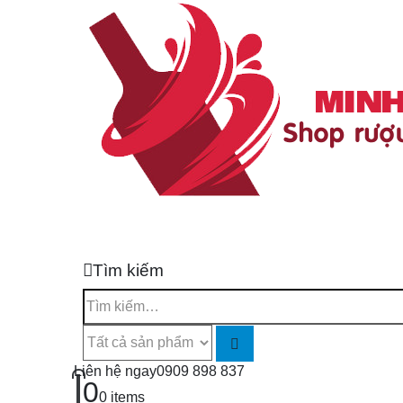
Tìm kiếm
Liên hệ ngay
0909 898 837
0
0 items