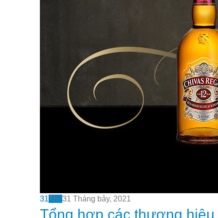
31
Th7
31 Tháng bảy, 2021
Tổng hợp các thương hiệu 