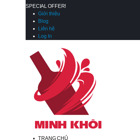
SPECIAL OFFER!
Giới thiệu
Blog
Liên hệ
Log In
TRANG CHỦ