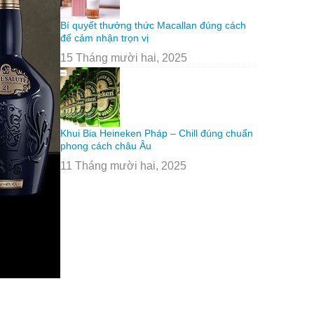
Bí quyết thưởng thức Macallan đúng cách
để cảm nhận trọn vị
15 Tháng mười hai, 2025
Khui Bia Heineken Pháp – Chill đúng chuẩn
phong cách châu Âu
11 Tháng mười hai, 2025