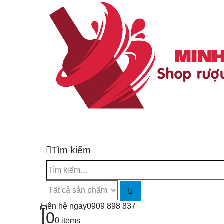
Tìm kiếm
Liên hệ ngay
0909 898 837
0
0 items