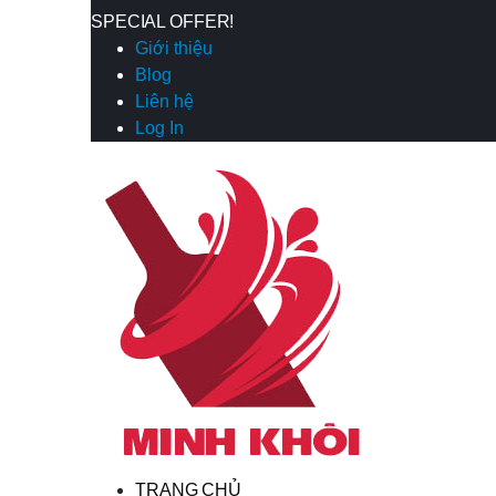
SPECIAL OFFER!
Giới thiệu
Blog
Liên hệ
Log In
TRANG CHỦ