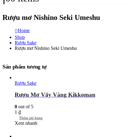
Rượu mơ Nishino Seki Umeshu
Home
Shop
Rượu Sake
Rượu mơ Nishino Seki Umeshu
Sản phẩm tương tự
Rượu Sake
Rượu Mơ Vẩy Vàng Kikkoman
0
out of 5
1
₫
Thêm giỏ hàng
Xem nhanh