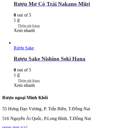
Rượu Mơ Có Trái Nakano Miiri
0
out of 5
1
₫
Thêm giỏ hàng
Xem nhanh
Rượu Sake
Rượu Sake Nishino Seki Hana
0
out of 5
1
₫
Thêm giỏ hàng
Xem nhanh
Rượu ngoại Minh Khôi
55 Hưng Đạo Vương, P. Trấn Biên, T.Đồng Nai
516 Nguyễn Ái Quốc, P.Long Bình, T.Đồng Nai