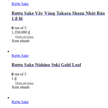
Rượu Sake
Rượu Sake Vẩy Vàng Takara Shozu Nhật Bản
1.8 lít
0
out of 5
1,350,000
₫
Thêm giỏ hàng
Xem nhanh
Rượu Sake
Rượu Sake Nishino Seki Gold Leaf
0
out of 5
1
₫
Thêm giỏ hàng
Xem nhanh
Rượu Sake