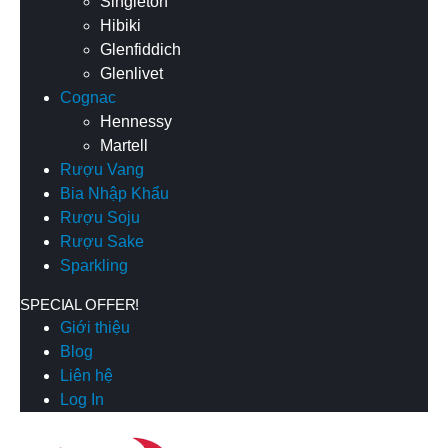
Singleton
Hibiki
Glenfiddich
Glenlivet
Cognac
Hennessy
Martell
Rượu Vang
Bia Nhập Khẩu
Rượu Soju
Rượu Sake
Sparkling
SPECIAL OFFER!
Giới thiệu
Blog
Liên hệ
Log In