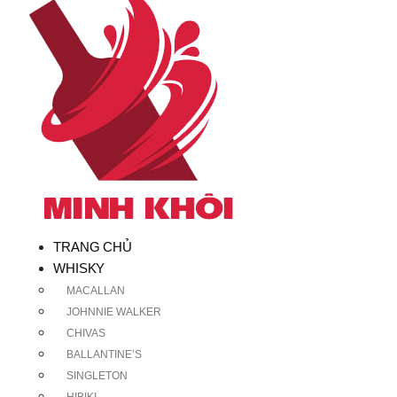
TRANG CHỦ
WHISKY
MACALLAN
JOHNNIE WALKER
CHIVAS
BALLANTINE’S
SINGLETON
HIBIKI