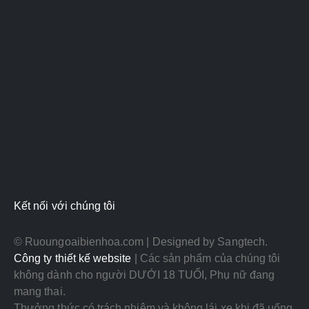
Kết nối với chúng tôi
© Ruoungoaibienhoa.com | Designed by Sangtech.
Công ty thiết kế website
| Các sản phẩm của chúng tôi
không dành cho người DƯỚI 18 TUỔI, Phụ nữ đang
mang thai.
Thưởng thức có trách nhiệm và không lái xe khi đã uống