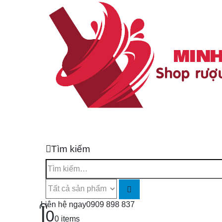
Tìm kiếm
Liên hệ ngay
0909 898 837
0
0 items