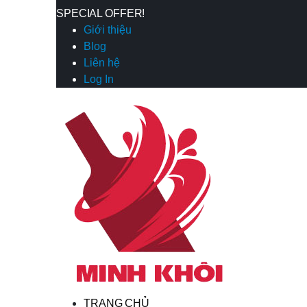
SPECIAL OFFER!
Giới thiệu
Blog
Liên hệ
Log In
TRANG CHỦ